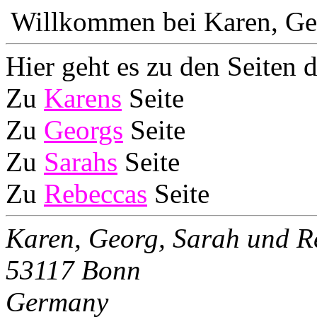
Willkommen bei Karen, Geo
Hier geht es zu den Seiten 
Zu
Karens
Seite
Zu
Georgs
Seite
Zu
Sarahs
Seite
Zu
Rebeccas
Seite
Karen, Georg, Sarah und R
53117 Bonn
Germany